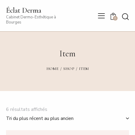
Éclat Derma
Cabinet Dermo-Esthétique à
0
Bourges
Item
HOME
SHOP
ITEM
6 résultats affichés
Trié
du
plus
récent