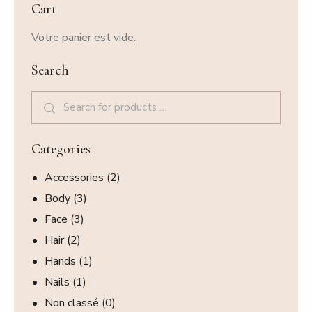
Cart
Votre panier est vide.
Search
Categories
Accessories
(2)
Body
(3)
Face
(3)
Hair
(2)
Hands
(1)
Nails
(1)
Non classé
(0)