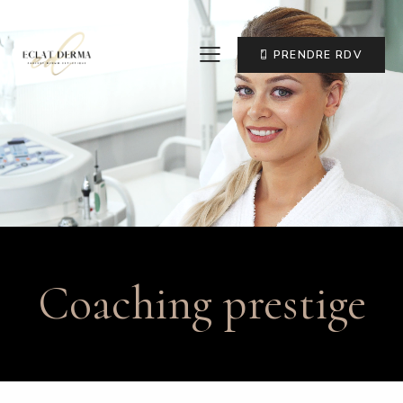
PRENDRE RDV
Coaching prestige