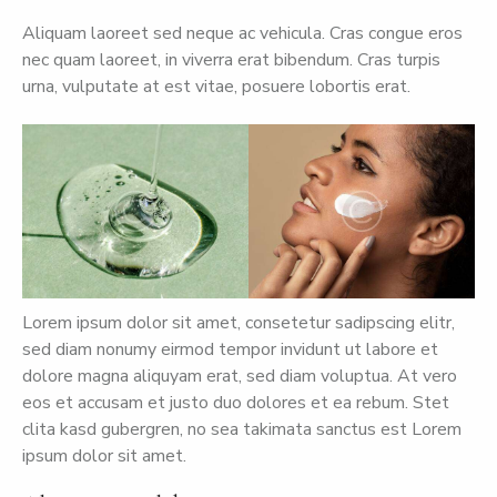
Aliquam laoreet sed neque ac vehicula. Cras congue eros
nec quam laoreet, in viverra erat bibendum. Cras turpis
urna, vulputate at est vitae, posuere lobortis erat.
Lorem ipsum dolor sit amet, consetetur sadipscing elitr,
sed diam nonumy eirmod tempor invidunt ut labore et
dolore magna aliquyam erat, sed diam voluptua. At vero
eos et accusam et justo duo dolores et ea rebum. Stet
clita kasd gubergren, no sea takimata sanctus est Lorem
ipsum dolor sit amet.