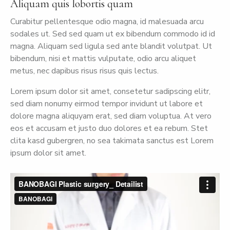
Aliquam quis lobortis quam
Curabitur pellentesque odio magna, id malesuada arcu
sodales ut. Sed sed quam ut ex bibendum commodo id id
magna. Aliquam sed ligula sed ante blandit volutpat. Ut
bibendum, nisi et mattis vulputate, odio arcu aliquet
metus, nec dapibus risus risus quis lectus.
Lorem ipsum dolor sit amet, consetetur sadipscing elitr,
sed diam nonumy eirmod tempor invidunt ut labore et
dolore magna aliquyam erat, sed diam voluptua. At vero
eos et accusam et justo duo dolores et ea rebum. Stet
clita kasd gubergren, no sea takimata sanctus est Lorem
ipsum dolor sit amet.