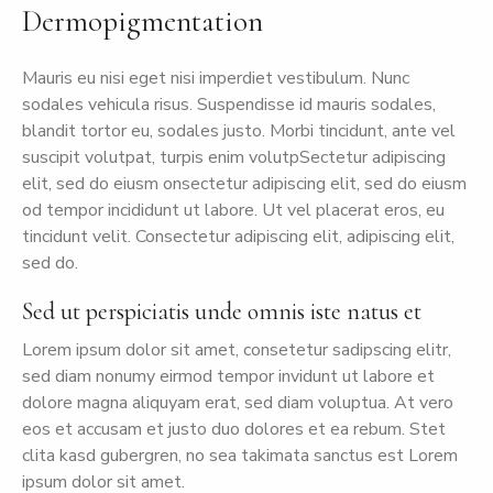
Dermopigmentation
Mauris eu nisi eget nisi imperdiet vestibulum. Nunc
sodales vehicula risus. Suspendisse id mauris sodales,
blandit tortor eu, sodales justo. Morbi tincidunt, ante vel
suscipit volutpat, turpis enim volutpSectetur adipiscing
elit, sed do eiusm onsectetur adipiscing elit, sed do eiusm
od tempor incididunt ut labore. Ut vel placerat eros, eu
tincidunt velit. Consectetur adipiscing elit, adipiscing elit,
sed do.
Sed ut perspiciatis unde omnis iste natus et
Lorem ipsum dolor sit amet, consetetur sadipscing elitr,
sed diam nonumy eirmod tempor invidunt ut labore et
dolore magna aliquyam erat, sed diam voluptua. At vero
eos et accusam et justo duo dolores et ea rebum. Stet
clita kasd gubergren, no sea takimata sanctus est Lorem
ipsum dolor sit amet.